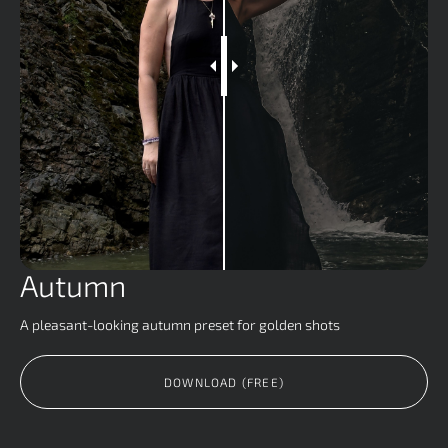
Autumn
A pleasant-looking autumn preset for golden shots
DOWNLOAD (FREE)