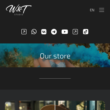
EN
Our store