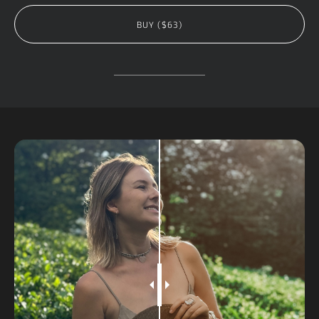
BUY ($63)