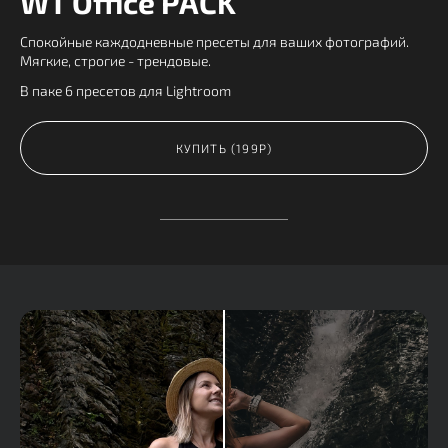
WT Office PACK
Спокойные каждодневные пресеты для ваших фотографий.
Мягкие, строгие - трендовые.
В паке 6 пресетов для Lightroom
КУПИТЬ (199Р)